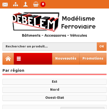
0
OK
Nouveautés
Promotions
Par région
Est
Nord
Ouest-Etat