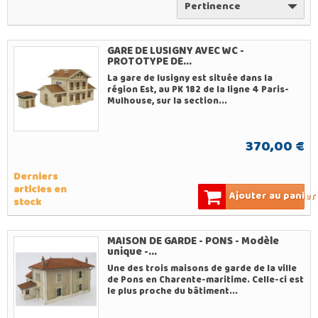
Pertinence
GARE DE LUSIGNY AVEC WC -
PROTOTYPE DE...
La gare de lusigny est située dans la
région Est, au PK 182 de la ligne 4 Paris-
Mulhouse, sur la section...
370,00 €
Derniers
articles en
Ajouter au panier
stock
MAISON DE GARDE - PONS - Modèle
unique -...
Une des trois maisons de garde de la ville
de Pons en Charente-maritime. Celle-ci est
le plus proche du bâtiment...