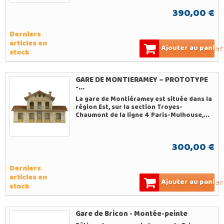
390,00 €
Derniers
articles en
Ajouter au panier
stock
GARE DE MONTIERAMEY – PROTOTYPE
-...
La gare de Montiéramey est située dans la
région Est, sur la section Troyes-
Chaumont de la ligne 4 Paris-Mulhouse,...
300,00 €
Derniers
articles en
Ajouter au panier
stock
Gare de Bricon - Montée-peinte