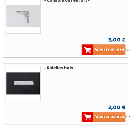
- Console de renfort -
3,00 €
Ajouter au panier
- Ridelles bois -
2,00 €
Ajouter au panier