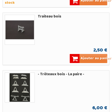
Ajouter au panier
stock
Traiteau bois
2,50 €
Ajouter au panier
- Tréteaux bois - La paire -
6,00 €