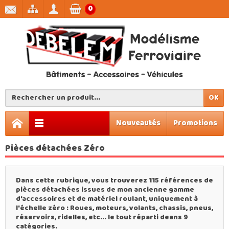
0
OK
Nouveautés
Promotions
Pièces détachées Zéro
Dans cette rubrique, vous trouverez 115 références de
pièces détachées issues de mon ancienne gamme
d'accessoires et de matériel roulant, uniquement à
l'échelle zéro : Roues, moteurs, volants, chassis, pneus,
réservoirs, ridelles, etc... le tout réparti deans 9
catégories.