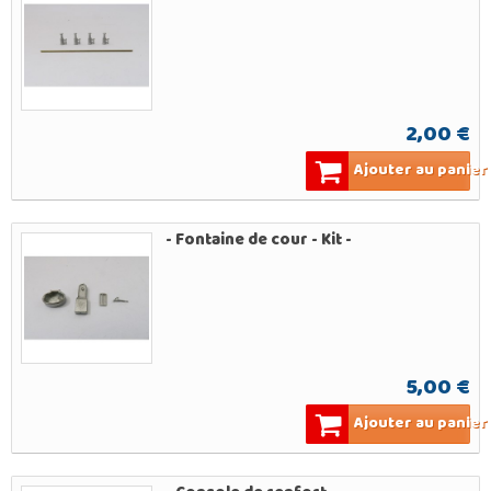
2,00 €
Ajouter au panier
- Fontaine de cour - Kit -
5,00 €
Ajouter au panier