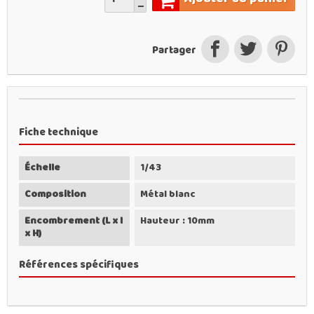
Partager
Fiche technique
Échelle
1/43
Composition
Métal blanc
Encombrement (L x l
Hauteur : 10mm
x H)
Références spécifiques