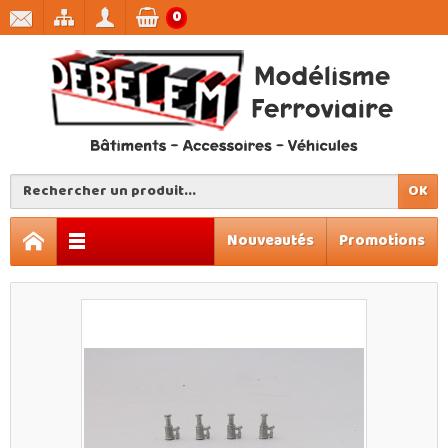
0
OK
Nouveautés
Promotions