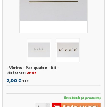
- Vérins - Par quatre - Kit -
Référence :
ZP 07
2,00 €
TTC
En stock
(4 produits)
Ajouter au panier