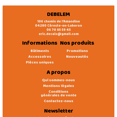
DEBELEM
106 chemin de l'Amandine
04280 Céreste-en-Luberon
06 70 65 59 45
eric.decaix@gmail.com
Informations
Nos produits
Bâtiments
Promotions
Accessoires
Nouveautés
Pièces uniques
A propos
Qui sommes-nous
Mentions légales
Conditions
générales de vente
Contactez-nous
Newsletter