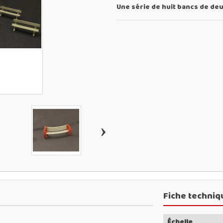
Une série de huit bancs de deu
›
Fiche techniq
Échelle