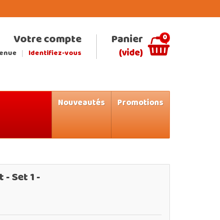
Votre compte
Panier
0
(vide)
venue
Identifiez-vous
Nouveautés
Promotions
 - Set 1 -