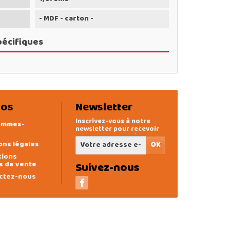
- MDF - carton -
pécifiques
pos
Newsletter
Inscrivez-vous à notre
ommes-
newsletter pour recevoir
des offres exclusives
ons légales
tions
s de vente
Suivez-nous
ctez-nous