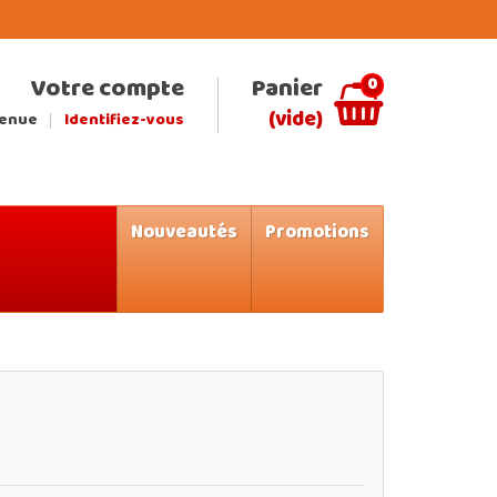
Votre compte
Panier
0
(vide)
venue
Identifiez-vous
Nouveautés
Promotions