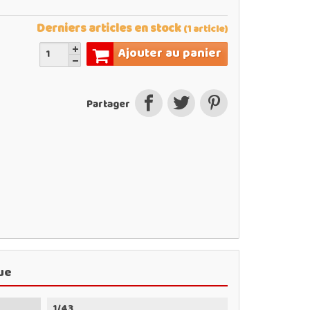
Derniers articles en stock
(1 article)
Ajouter au panier
Partager
ue
1/43