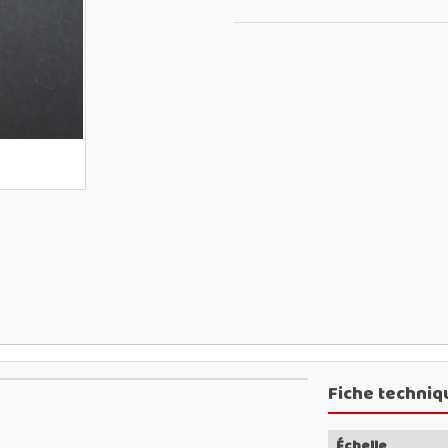
Fiche techniq
Échelle