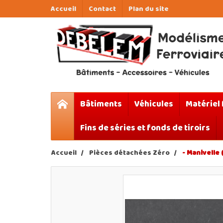
Accueil
Contact
Plan du site
Bâtiments
Véhicules
Matériel 
Fins de séries et fonds de tiroirs
Accueil
Pièces détachées Zéro
- Manivelle 